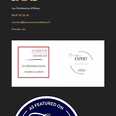
Les Cérémonies d'Alexa
06 87 22 52 54
contact@lesceremoniesdalexa.fr
Prendre rdv