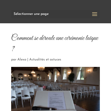
Sélectionner une page
Comment se déroule une cérémonie laïque
?
par
Alexa
|
Actualités et astuces