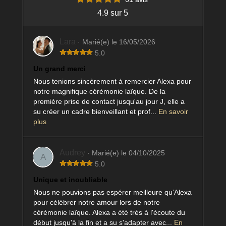
4.9 sur 5
Lara
· Marié(e) le 16/05/2026
5.0
Un grand merci
Nous tenions sincèrement à remercier Alexa pour
notre magnifique cérémonie laïque. De la
première prise de contact jusqu'au jour J, elle a
su créer un cadre bienveillant et prof...
En savoir
plus
Audrey
· Marié(e) le 04/10/2025
A
5.0
Unique et inoubliable
Nous ne pouvions pas espérer meilleure qu’Alexa
pour célébrer notre amour lors de notre
cérémonie laïque. Alexa a été très à l'écoute du
début jusqu'à la fin et a su s'adapter avec...
En