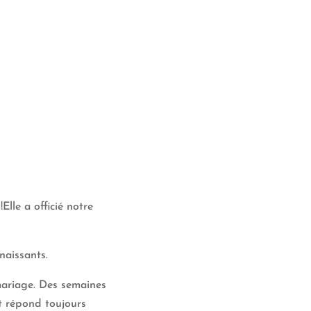
Elle a officié notre
naissants.
 mariage. Des semaines
et répond toujours