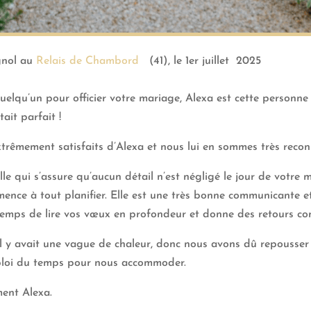
gnol au
Relais de Chambord
(41), le 1er juillet 2025
elqu’un pour officier votre mariage, Alexa est cette personne !
ait parfait !
rêmement satisfaits d’Alexa et nous lui en sommes très recon
le qui s’assure qu’aucun détail n’est négligé le jour de votre
mence à tout planifier. Elle est une très bonne communicante 
temps de lire vos vœux en profondeur et donne des retours const
il y avait une vague de chaleur, donc nous avons dû repousse
ploi du temps pour nous accommoder.
ent Alexa.