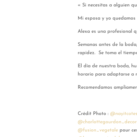
« Si necesitas a alguien qu
Mi esposa y yo quedamos 
Alexa es una profesional q
Semanas antes de la boda
rapidez. Se toma el tiempo
El día de nuestra boda, h
horario para adaptarse a 
Recomendamos ampliament
Crédit Photo :
@nayitcote
@charlottegourdon_decora
@fusion_vegetale
pour ces