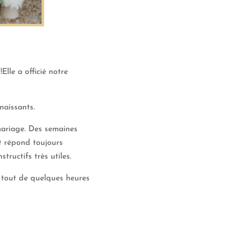
Elle a officié notre
naissants.
 mariage. Des semaines
et répond toujours
ructifs très utiles.
r tout de quelques heures