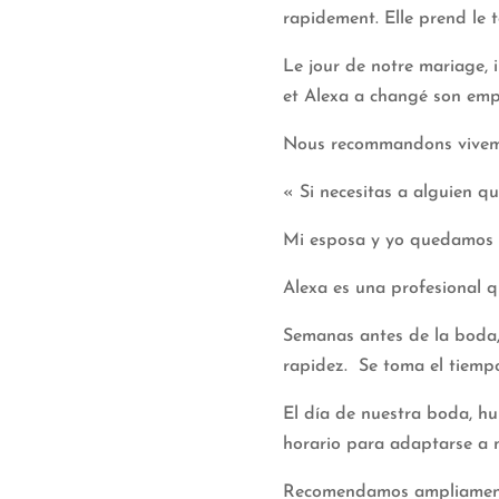
rapidement. Elle prend le 
Le jour de notre mariage, 
et Alexa a changé son em
Nous recommandons vivem
« Si necesitas a alguien qu
Mi esposa y yo quedamos 
Alexa es una profesional q
Semanas antes de la boda
rapidez. Se toma el tiempo
El día de nuestra boda, h
horario para adaptarse a 
Recomendamos ampliament