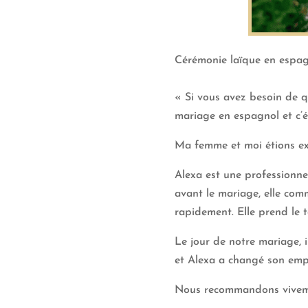
Cérémonie laïque en espa
« Si vous avez besoin de qu
mariage en espagnol et c’ét
Ma femme et moi étions ext
Alexa est une professionnel
avant le mariage, elle com
rapidement. Elle prend le 
Le jour de notre mariage, 
et Alexa a changé son em
Nous recommandons vivem