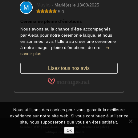
Maylis
· Marié(e) le 13/09/2025
5.0
Cérémonie pleine d’émotions
Nous avons eu la chance d’être accompagnés
par Alexa pour notre cérémonie laïque, et nous
en sommes ravis ! Elle a su créer une cérémonie
à notre image : pleine d’émotions, de rire...
En
savoir plus
Lisez tous nos avis
Nous utilisons des cookies pour vous garantir la meilleure
expérience sur notre site web. Si vous continuez à utiliser ce
site, nous supposerons que vous en êtes satisfait.
Création
W3P
| Tous droits réservés 2026 |
Mentions Légales
|
Ok
Politique de confidentialité