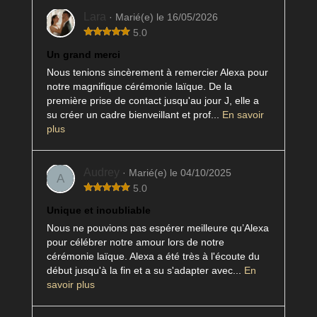
Lara
· Marié(e) le 16/05/2026
5.0
Un grand merci
Nous tenions sincèrement à remercier Alexa pour
notre magnifique cérémonie laïque. De la
première prise de contact jusqu'au jour J, elle a
su créer un cadre bienveillant et prof...
En savoir
plus
Audrey
· Marié(e) le 04/10/2025
A
5.0
Unique et inoubliable
Nous ne pouvions pas espérer meilleure qu’Alexa
pour célébrer notre amour lors de notre
cérémonie laïque. Alexa a été très à l'écoute du
début jusqu'à la fin et a su s'adapter avec...
En
savoir plus