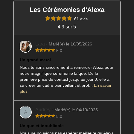
Les Cérémonies d'Alexa
61 avis
4.9 sur 5
Lara
· Marié(e) le 16/05/2026
5.0
Un grand merci
Nous tenions sincèrement à remercier Alexa pour
notre magnifique cérémonie laïque. De la
première prise de contact jusqu'au jour J, elle a
su créer un cadre bienveillant et prof...
En savoir
plus
Audrey
· Marié(e) le 04/10/2025
A
5.0
Unique et inoubliable
Nous ne pouvions pas espérer meilleure qu’Alexa