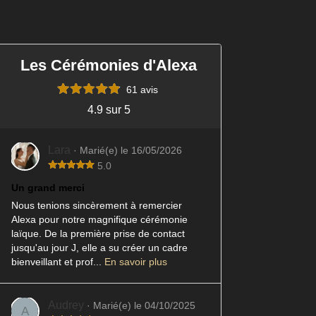
Les Cérémonies d'Alexa
61 avis
4.9 sur 5
Lara
· Marié(e) le 16/05/2026
5.0
Un grand merci
Nous tenions sincèrement à remercier
Alexa pour notre magnifique cérémonie
laïque. De la première prise de contact
jusqu'au jour J, elle a su créer un cadre
bienveillant et prof...
En savoir plus
Audrey
· Marié(e) le 04/10/2025
A