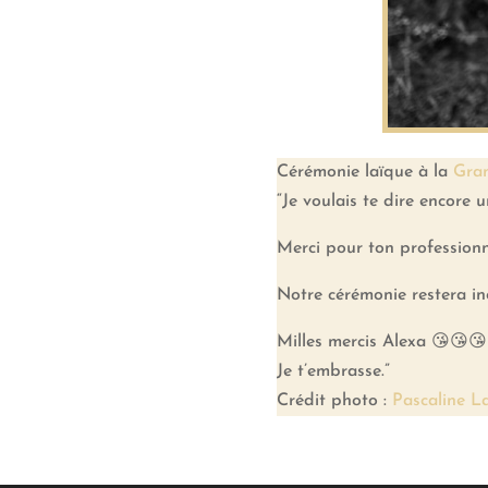
Cérémonie laïque à la
Gran
“Je voulais te dire encore
Merci pour ton professionnal
Notre cérémonie restera in
Milles mercis Alexa 😘😘😘
Je t’embrasse.”
Crédit photo :
Pascaline La