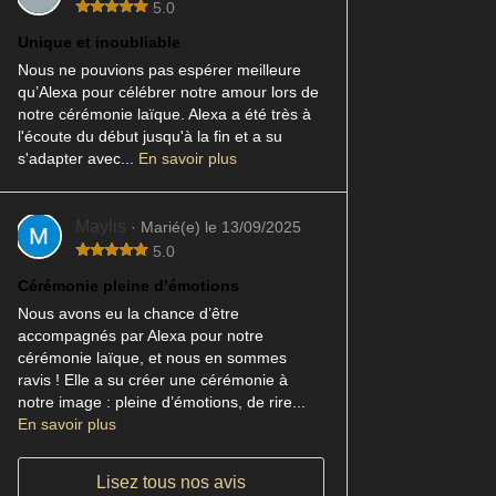
5.0
Unique et inoubliable
Nous ne pouvions pas espérer meilleure
qu’Alexa pour célébrer notre amour lors de
notre cérémonie laïque. Alexa a été très à
l'écoute du début jusqu'à la fin et a su
s'adapter avec...
En savoir plus
Maylis
· Marié(e) le 13/09/2025
5.0
Cérémonie pleine d’émotions
Nous avons eu la chance d’être
accompagnés par Alexa pour notre
cérémonie laïque, et nous en sommes
ravis ! Elle a su créer une cérémonie à
notre image : pleine d’émotions, de rire...
En savoir plus
Lisez tous nos avis