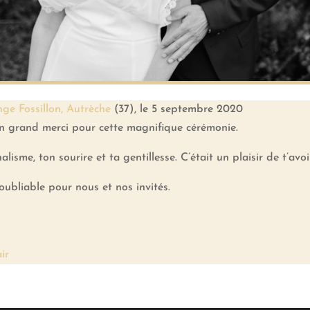
ge Fossillon, Autrèche
(37), le 5 septembre 2020
 un grand merci pour cette magnifique cérémonie.
isme, ton sourire et ta gentillesse. C’était un plaisir de t’avoi
oubliable pour nous et nos invités.
ir