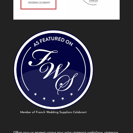
Member of French Wedding Suppliers Celebrant
Offrez-vous un moment unique pour votre cérémonie symbolique, cérémonie