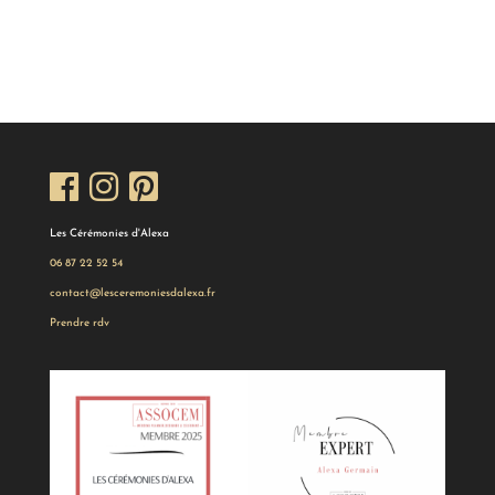
Les Cérémonies d'Alexa
06 87 22 52 54
contact@lesceremoniesdalexa.fr
Prendre rdv